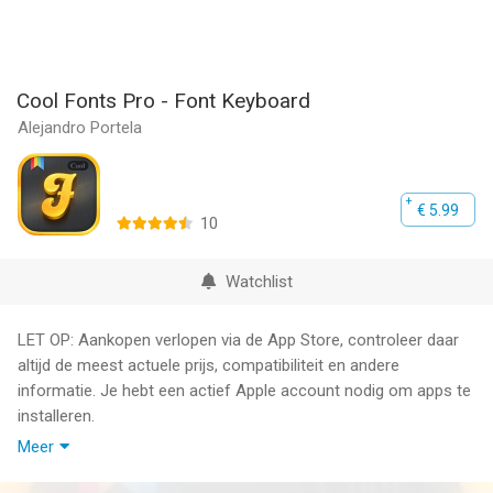
Cool Fonts Pro - Font Keyboard
Alejandro Portela
€ 5.99
10
Watchlist
LET OP: Aankopen verlopen via de App Store, controleer daar
altijd de meest actuele prijs, compatibiliteit en andere
informatie. Je hebt een actief Apple account nodig om apps te
installeren.
Meer
GET ALL THE SPECIAL PRO FONTS!