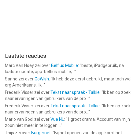
Laatste reacties
Marc Van Hoey
zei over
Belfius Mobile
: "
beste, iPadgebruik, na
laatste update, app. belfius mobile,...
"
Sanne
zei over
GoWish
: "
Ik heb deze eerst gebruikt, maar toch wel
erg Amerikaans.. Ik...
"
Frederik Visser
zei over
Tekst naar spraak - Talkie
: "
Ik ben op zoek
naar ervaringen van gebruikers van de pro...
"
Frederik Visser
zei over
Tekst naar spraak - Talkie
: "
Ik ben op zoek
naar ervaringen van gebruikers van de pro...
"
Mario van Gool
zei over
Vue NL
: "
1 groot drama. Account van mijn
zoon niet meer in te loggen....
"
Thijs
zei over
Burgernet
: "
Bij het openen van de app komt het