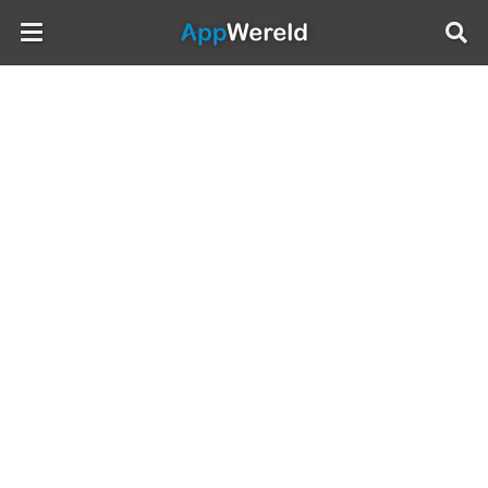
AppWereld