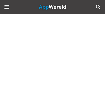
AppWereld