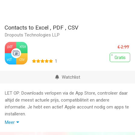
Contacts to Excel , PDF , CSV
Dropouts Technologies LLP
€ 2.99
Gratis
1
Watchlist
LET OP: Downloads verlopen via de App Store, controleer daar
altijd de meest actuele prijs, compatibiliteit en andere
informatie. Je hebt een actief Apple account nodig om apps te
installeren.
Meer
Export Your Contacts Your Way.