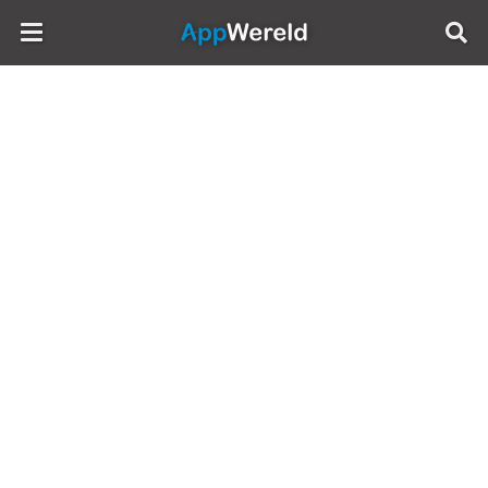
AppWereld