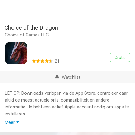
Choice of the Dragon
Choice of Games LLC
Gratis
21
Watchlist
LET OP: Downloads verlopen via de App Store, controleer daar
altijd de meest actuele prijs, compatibiliteit en andere
informatie. Je hebt een actief Apple account nodig om apps te
installeren.
Meer
Tyrannize the kingdom as a fire-breathing dragon who sleeps
on gold and kidnaps princesses for fun!