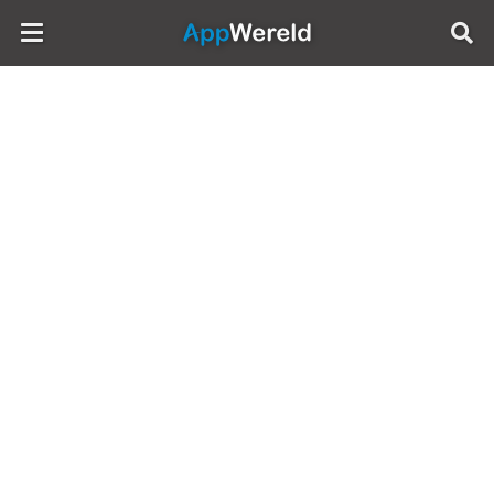
AppWereld