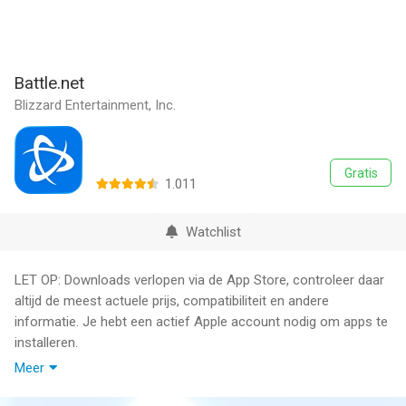
Battle.net
Blizzard Entertainment, Inc.
Gratis
1.011
Watchlist
LET OP: Downloads verlopen via de App Store, controleer daar
altijd de meest actuele prijs, compatibiliteit en andere
informatie. Je hebt een actief Apple account nodig om apps te
installeren.
Meer
Stay connected with Battle.net wherever you are.