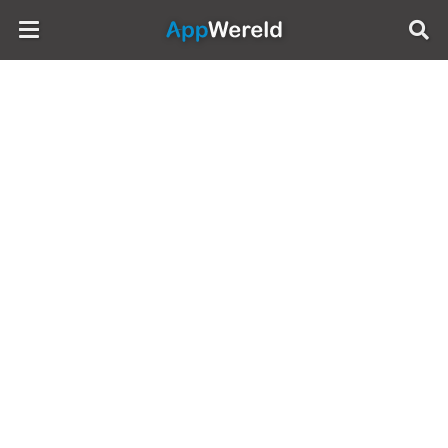
AppWereld