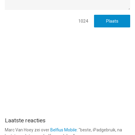
1024
Laatste reacties
Marc Van Hoey
zei over
Belfius Mobile
: "
beste, iPadgebruik, na