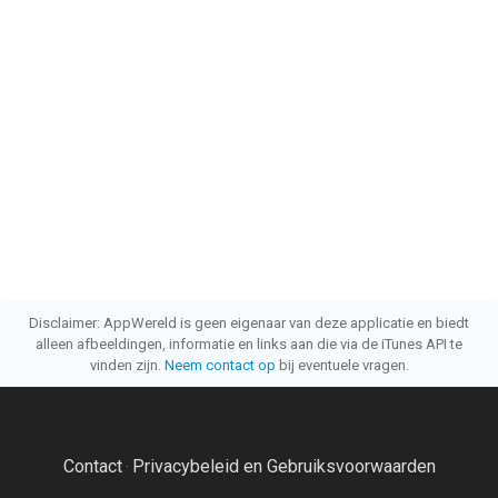
Disclaimer: AppWereld is geen eigenaar van deze applicatie en biedt
alleen afbeeldingen, informatie en links aan die via de iTunes API te
vinden zijn.
Neem contact op
bij eventuele vragen.
Contact
Privacybeleid en Gebruiksvoorwaarden
·