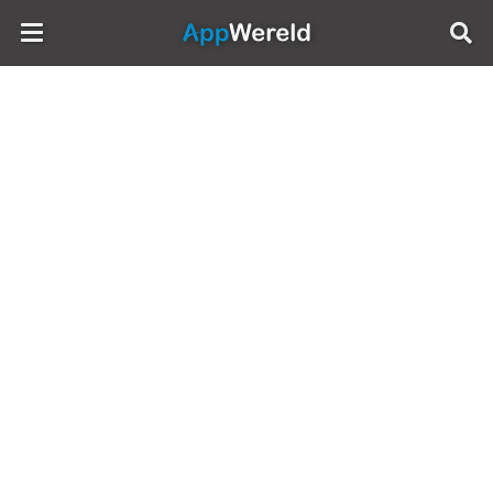
AppWereld