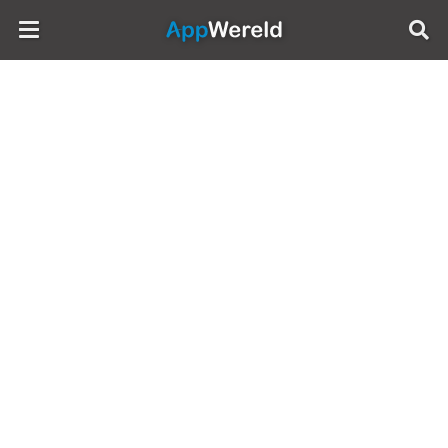
AppWereld