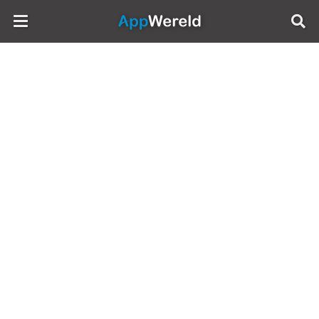
AppWereld