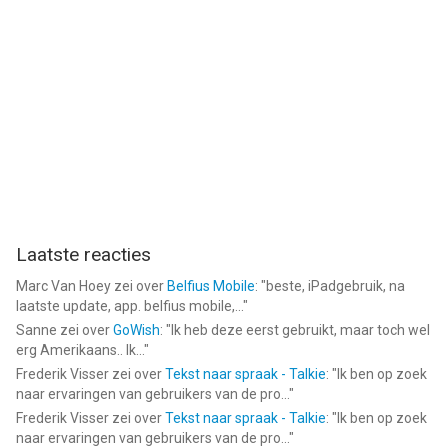
Laatste reacties
Marc Van Hoey
zei over
Belfius Mobile
: "
beste, iPadgebruik, na
laatste update, app. belfius mobile,...
"
Sanne
zei over
GoWish
: "
Ik heb deze eerst gebruikt, maar toch wel
erg Amerikaans.. Ik...
"
Frederik Visser
zei over
Tekst naar spraak - Talkie
: "
Ik ben op zoek
naar ervaringen van gebruikers van de pro...
"
Frederik Visser
zei over
Tekst naar spraak - Talkie
: "
Ik ben op zoek
naar ervaringen van gebruikers van de pro...
"