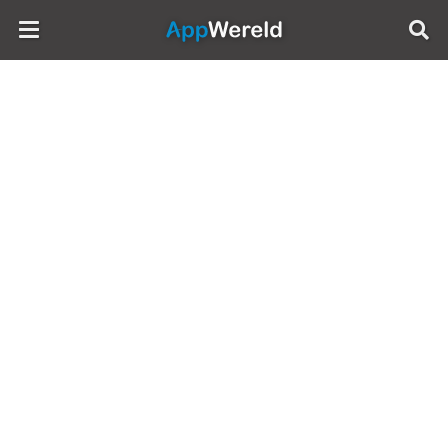
AppWereld