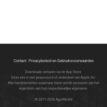
Contact
Privacybeleid en Gebruiksvoorwaarden
·
Downloads verlopen via de App Store.
Deze site is niet gesponsord of onderdeel van Apple, Inc.
Alle handelsmerken waarnaar hierin wordt verwezen zijn het
eigendom van hun respectievelijke eigenaren.
© 2011-2026 AppWereld