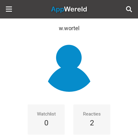
AppWereld
w.wortel
Watchlist
Reacties
0
2