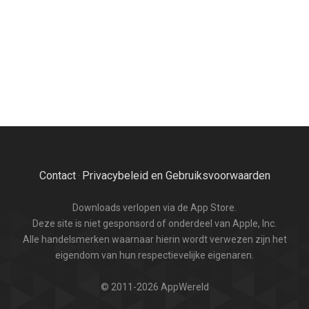
Contact
Privacybeleid en Gebruiksvoorwaarden
·
Downloads verlopen via de App Store.
Deze site is niet gesponsord of onderdeel van Apple, Inc.
Alle handelsmerken waarnaar hierin wordt verwezen zijn het
eigendom van hun respectievelijke eigenaren.
© 2011-2026 AppWereld