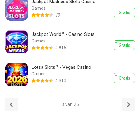
Jackpot Madness Slots Casino
Games
Gratis
79
Jackpot World™ - Casino Slots
Games
Gratis
4.816
Lotsa Slots™ - Vegas Casino
Games
Gratis
4.310
3 van 25
Vorige
Volgend