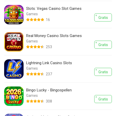
Slots: Vegas Casino Slot Games
Games
Gratis
16
Real Money Casino Slots Games
Games
Gratis
253
Lightning Link Casino Slots
Games
Gratis
237
Bingo Lucky - Bingospellen
Games
Gratis
308