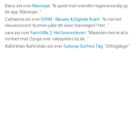
Barry
zei over
Klaverjas
: "
Ik speel met vrienden tegenwoordig op
de app ‘Klaverjas...
"
Catharina
zei over
DVHN - Nieuws & Digitale Krant
: "
Ik mis het
nieuwswoord. Kunnen jullie dit weer toevoegen? Het...
"
sara
zei over
FarmVille 2: Het boerenleven
: "
Maanden ben ik al in
contact met Zynga over valsspelers bij de...
"
Aahil khan Aahil khan
zei over
Subway Surfers Tag
: "
Uhhcgdogv
"