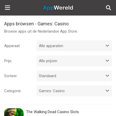
AppWereld
Apps browsen - Games: Casino
Browse apps uit de Nederlandse App Store.
Apparaat:
Prijs:
Sorteer:
Categorie:
The Walking Dead Casino Slots