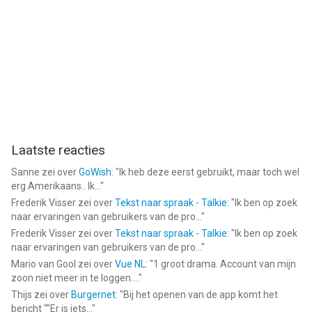
Laatste reacties
Sanne
zei over
GoWish
: "
Ik heb deze eerst gebruikt, maar toch wel
erg Amerikaans.. Ik...
"
Frederik Visser
zei over
Tekst naar spraak - Talkie
: "
Ik ben op zoek
naar ervaringen van gebruikers van de pro...
"
Frederik Visser
zei over
Tekst naar spraak - Talkie
: "
Ik ben op zoek
naar ervaringen van gebruikers van de pro...
"
Mario van Gool
zei over
Vue NL
: "
1 groot drama. Account van mijn
zoon niet meer in te loggen....
"
Thijs
zei over
Burgernet
: "
Bij het openen van de app komt het
bericht ""Er is iets...
"