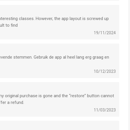
f interesting classes. However, the app layout is screwed up
lt to find
19/11/2024
stgevende stemmen. Gebruik de app al heel lang erg graag en
10/12/2023
y original purchase is gone and the “restore” button cannot
fer a refund.
11/03/2023