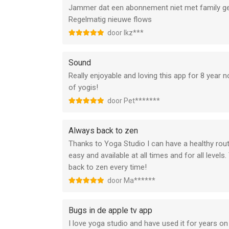
Jammer dat een abonnement niet met family ge
Regelmatig nieuwe flows
door Ikz***
Sound
Really enjoyable and loving this app for 8 year 
of yogis!
door Pet*******
Always back to zen
Thanks to Yoga Studio I can have a healthy routi
easy and available at all times and for all level
back to zen every time!
door Ma******
Bugs in de apple tv app
I love yoga studio and have used it for years o