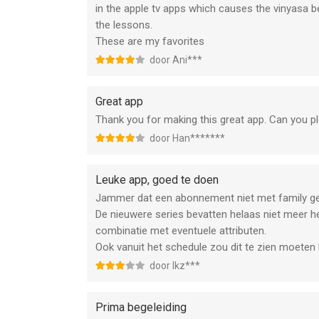
in the apple tv apps which causes the vinyasa b
the lessons.
These are my favorites
door Ani***
Great app
Thank you for making this great app. Can you p
door Han*******
Leuke app, goed te doen
Jammer dat een abonnement niet met family ge
De nieuwere series bevatten helaas niet meer h
combinatie met eventuele attributen.
Ook vanuit het schedule zou dit te zien moeten 
door Ikz***
Prima begeleiding