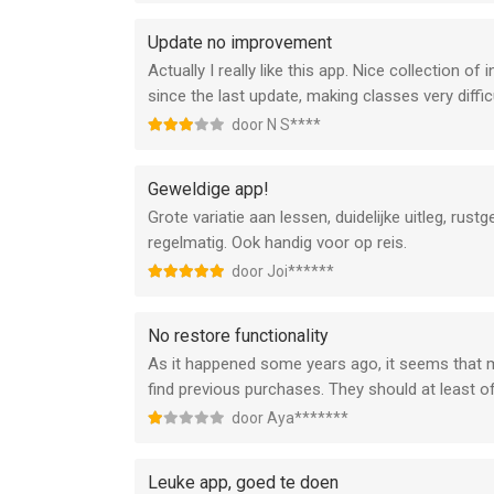
Update no improvement
Actually I really like this app. Nice collection o
since the last update, making classes very difficu
door N S****
Geweldige app!
Grote variatie aan lessen, duidelijke uitleg, ru
regelmatig. Ook handig voor op reis.
door Joi******
No restore functionality
As it happened some years ago, it seems that m
find previous purchases. They should at least of
door Aya*******
Leuke app, goed te doen