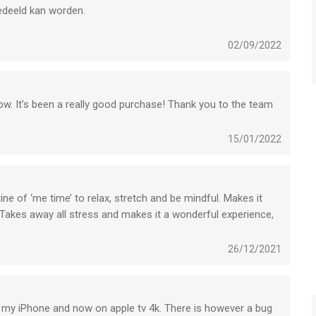
deeld kan worden.
02/09/2022
now. It’s been a really good purchase! Thank you to the team
15/01/2022
ne of ‘me time’ to relax, stretch and be mindful. Makes it
s. Takes away all stress and makes it a wonderful experience,
26/12/2021
n my iPhone and now on apple tv 4k. There is however a bug