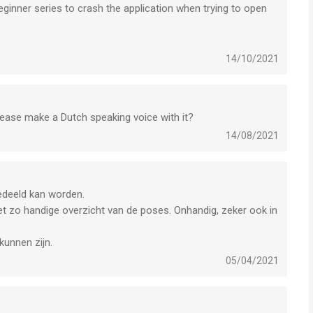
eginner series to crash the application when trying to open
14/10/2021
lease make a Dutch speaking voice with it?
14/08/2021
deeld kan worden.
et zo handige overzicht van de poses. Onhandig, zeker ook in
kunnen zijn.
05/04/2021