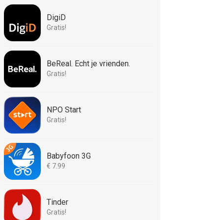
DigiD
Gratis!
BeReal. Echt je vrienden.
Gratis!
NPO Start
Gratis!
Babyfoon 3G
€ 7.99
Tinder
Gratis!