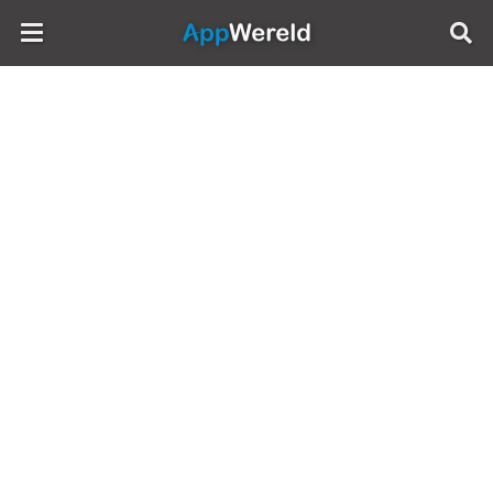
AppWereld