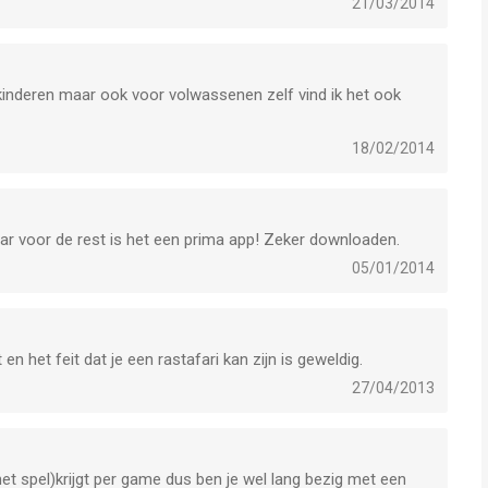
21/03/2014
r kinderen maar ook voor volwassenen zelf vind ik het ook
18/02/2014
Maar voor de rest is het een prima app! Zeker downloaden.
05/01/2014
 en het feit dat je een rastafari kan zijn is geweldig.
27/04/2013
et spel)krijgt per game dus ben je wel lang bezig met een