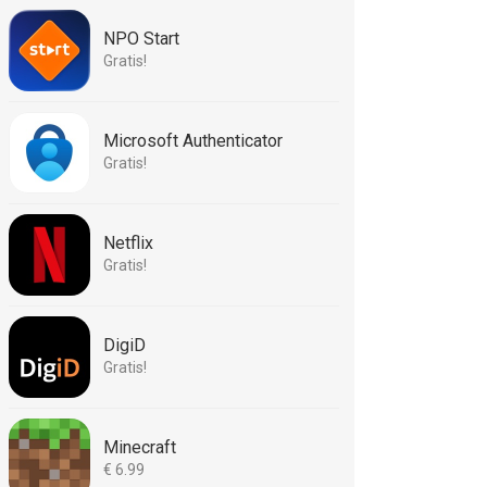
NPO Start
Gratis!
Microsoft Authenticator
Gratis!
Netflix
Gratis!
DigiD
Gratis!
Minecraft
€ 6.99