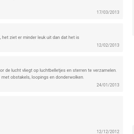
17/03/2013
, het ziet er minder leuk uit dan dat het is
12/02/2013
r de lucht vliegt op luchtbelletjes en sterren te verzamelen.
ls met obstakels, loopings en donderwolken.
24/01/2013
12/12/2012