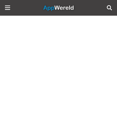
AppWereld