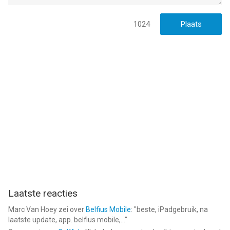
1024
Laatste reacties
Marc Van Hoey
zei over
Belfius Mobile
: "
beste, iPadgebruik, na
laatste update, app. belfius mobile,...
"