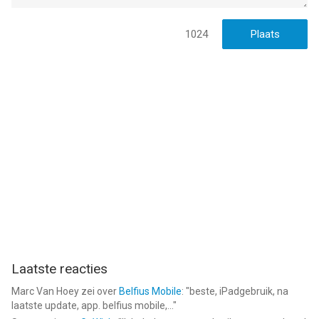
1024
Laatste reacties
Marc Van Hoey
zei over
Belfius Mobile
: "
beste, iPadgebruik, na
laatste update, app. belfius mobile,...
"