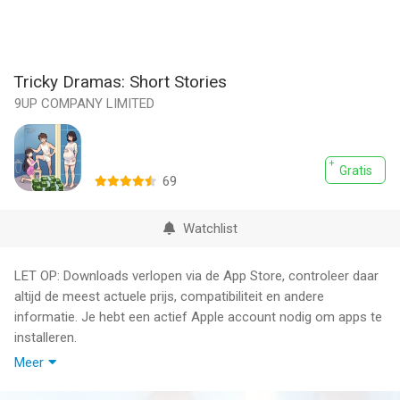
Tricky Dramas: Short Stories
9UP COMPANY LIMITED
Gratis
69
Watchlist
LET OP: Downloads verlopen via de App Store, controleer daar
altijd de meest actuele prijs, compatibiliteit en andere
informatie. Je hebt een actief Apple account nodig om apps te
installeren.
Meer
Welcome to Tricky Dramas: Short Stories – an interactive
puzzle game with short, story-driven scenarios and