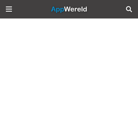
AppWereld