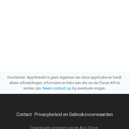
Disclaimer: AppWereld is geen eigenaar van deze applicatie en biedt
alleen afbeeldingen, informatie en links aan die via de iTunes API te
vinden zijn.
Neem contact op
bij eventuele vragen.
Contact
Privacybeleid en Gebruiksvoorwaarden
·
Downloads verlopen via de App Store.