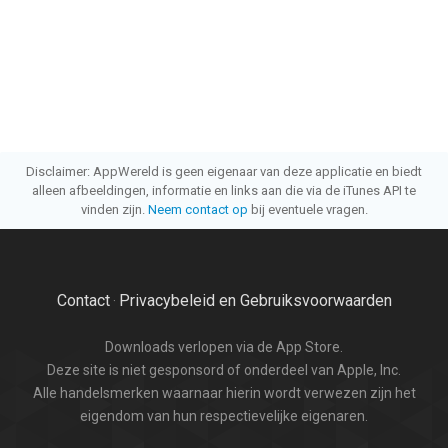
Disclaimer: AppWereld is geen eigenaar van deze applicatie en biedt
alleen afbeeldingen, informatie en links aan die via de iTunes API te
vinden zijn.
Neem contact op
bij eventuele vragen.
Contact
Privacybeleid en Gebruiksvoorwaarden
·
Downloads verlopen via de App Store.
Deze site is niet gesponsord of onderdeel van Apple, Inc.
Alle handelsmerken waarnaar hierin wordt verwezen zijn het
eigendom van hun respectievelijke eigenaren.