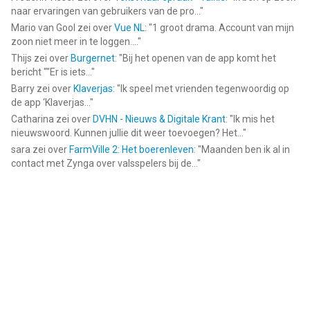
naar ervaringen van gebruikers van de pro...
"
Mario van Gool
zei over
Vue NL
: "
1 groot drama. Account van mijn
zoon niet meer in te loggen....
"
Thijs
zei over
Burgernet
: "
Bij het openen van de app komt het
bericht ""Er is iets...
"
Barry
zei over
Klaverjas
: "
Ik speel met vrienden tegenwoordig op
de app ‘Klaverjas...
"
Catharina
zei over
DVHN - Nieuws & Digitale Krant
: "
Ik mis het
nieuwswoord. Kunnen jullie dit weer toevoegen? Het...
"
sara
zei over
FarmVille 2: Het boerenleven
: "
Maanden ben ik al in
contact met Zynga over valsspelers bij de...
"