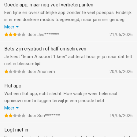
Goede app, maar nog veel verbeterpunten
Een fijne en overzichtelijke app zonder te veel poespas. Eindelijk
is er een donkere modus toegevoegd, maar jammer genoeg
geldt dit nog maar voor een paar pagina’s en niet voor de hele
Meer
app. Dat zou eigenlijk gewoon overal beschikbaar moeten zijn.
door Jes*******
21/06/2026
Daarnaast loopt de app regelmatig vast en werken sommige
knoppen niet goed. Zo blijft bijvoorbeeld het balkje van de
Bets zijn cryptisch of half omschreven
weddenschap onderin soms hangen, waardoor de app minder
Je kiest “team A scoort 1 keer” achteraf hoor je ja maar dat telt
prettig te gebruiken is.
niet in blessuretijd
Een ander frustrerend punt is dat de tijdslimiet gewoon
door Anoniem
20/06/2026
doorloopt wanneer je de app op de achtergrond laat draaien.
Als je even de app verlaat en later terugkomt, ben je onnodig tijd
Flut app
kwijt. Dit zou beter afgehandeld moeten worden voor een
Wat een flut app, echt slecht. Hoe vaak je weer helemaal
soepelere gebruikerservaring.
opnieuw moet inloggen terwijl je een pincode hebt.
Het blijft toch teleurstellend dat een app waarmee zoveel geld
Nu met het WK zie je wedstrijden van een paar dagen geleden.
Meer
wordt verdiend nog steeds zulke basisproblemen heeft. Hopelijk
In het openingsscherm staat er 0-0 bij een wedstrijd, klik je op
door Son*******
19/06/2026
worden deze punten snel opgelost, want de basis van de app is
de wedstrijd dan staat daar de echte stand 0-1 ofzo, ga je terug
prima.
naar het beginscherm staat er weer 0-0
Logt niet in