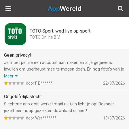
AppWereld
TOTO Sport: wed live op sport
TOTO Online B.V.
Geen privacy!
Je móet per se een account aanmaken en al je gegevens
invullen om überhaupt mee te mogen doen. Én nog foto’s van je
ID uploaden. Ben je helemaal gek! Wat willen ze nog meer
Meer
weten? Welke maat onderbroek ik heb?! Wat een k** app.
door F E******
22/07/2026
Straks liggen ook hier al m’n gegevens op straat net als bij
odido. Ik wil dat het spelen ook anoniem kan! Heb deze app
Ongelofelijk slecht.
direct verwijderd. Te veel gedoe voor alleen een beetje spelen!
Slechtste app ooit, werkt totaal niet en licht je op! Bespaar
Zelfs de Burger King heeft een betere app dat wél werkt
jezelf een hoop gezeik en download dit niet!
door Wer*******
19/07/2026