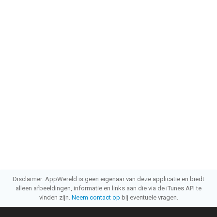
Disclaimer: AppWereld is geen eigenaar van deze applicatie en biedt
alleen afbeeldingen, informatie en links aan die via de iTunes API te
vinden zijn.
Neem contact op
bij eventuele vragen.