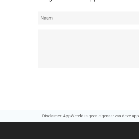
Disclaimer: AppWereld is geen eigenaar van deze applic