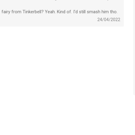
 fairy from Tinkerbell? Yeah. Kind of. I'd still smash him tho.
24/04/2022