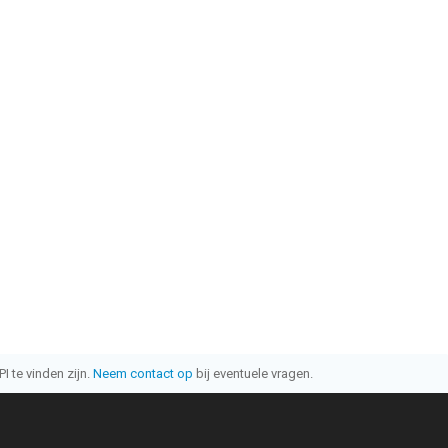
I te vinden zijn.
Neem contact op
bij eventuele vragen.