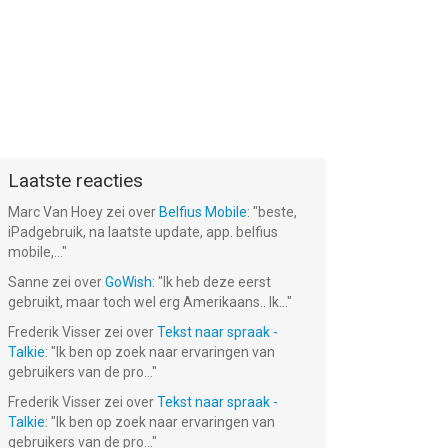
Laatste reacties
Marc Van Hoey
zei over
Belfius Mobile
: "
beste,
iPadgebruik, na laatste update, app. belfius
mobile,...
"
Sanne
zei over
GoWish
: "
Ik heb deze eerst
gebruikt, maar toch wel erg Amerikaans.. Ik...
"
Frederik Visser
zei over
Tekst naar spraak -
Talkie
: "
Ik ben op zoek naar ervaringen van
gebruikers van de pro...
"
Frederik Visser
zei over
Tekst naar spraak -
Talkie
: "
Ik ben op zoek naar ervaringen van
gebruikers van de pro...
"