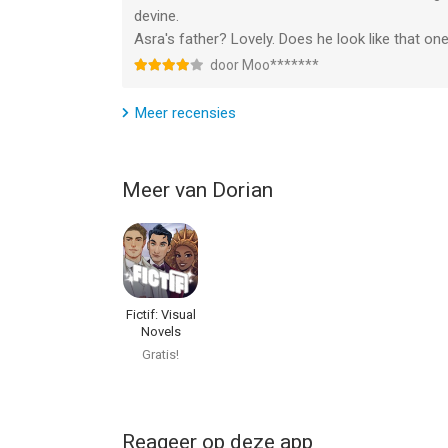
devine.
Asra's father? Lovely. Does he look like that one
door Moo*******
Meer recensies
Meer van Dorian
Fictif: Visual
Novels
Gratis!
Reageer op deze app