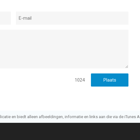
1024
atie en biedt alleen afbeeldingen, informatie en links aan die via de iTunes AP