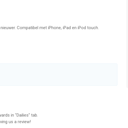
f nieuwer. Compatibel met iPhone, iPad en iPod touch.
rds in "Dailies" tab.
ving us a review!