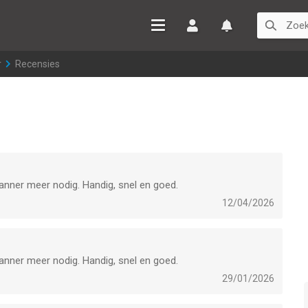
Inloggen
Watchlist
r
>
Recensies
anner meer nodig. Handig, snel en goed.
12/04/2026
anner meer nodig. Handig, snel en goed.
29/01/2026