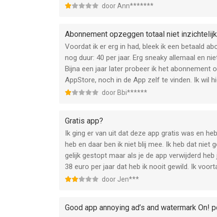
door Ann*******
Abonnement opzeggen totaal niet inzichtelijk
Voordat ik er erg in had, bleek ik een betaald 
nog duur: 40 per jaar. Erg sneaky allemaal en niet
Bijna een jaar later probeer ik het abonnement 
AppStore, noch in de App zelf te vinden. Ik wil h
door Bbi******
Gratis app?
Ik ging er van uit dat deze app gratis was en he
heb en daar ben ik niet blij mee. Ik heb dat nie
gelijk gestopt maar als je de app verwijderd heb
38 euro per jaar dat heb ik nooit gewild. Ik voo
door Jen***
Good app annoying ad’s and watermark On! p