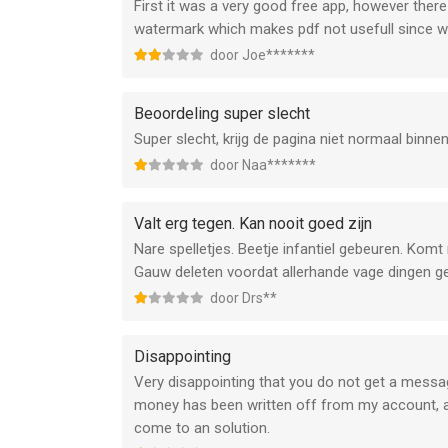
First it was a very good free app, however there 
watermark which makes pdf not usefull since w
door Joe*******
Beoordeling super slecht
Super slecht, krijg de pagina niet normaal bin
door Naa*******
Valt erg tegen. Kan nooit goed zijn
Nare spelletjes. Beetje infantiel gebeuren. Komt 
Gauw deleten voordat allerhande vage dingen ge
door Drs**
Disappointing
Very disappointing that you do not get a messag
money has been written off from my account, a
come to an solution.