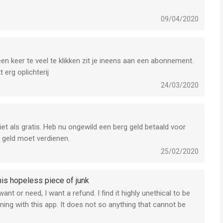
09/04/2020
een keer te veel te klikken zit je ineens aan een abonnement.
 erg oplichterij
24/03/2020
et als gratis. Heb nu ongewild een berg geld betaald voor
e geld moet verdienen.
25/02/2020
this hopeless piece of junk
nt or need, I want a refund. I find it highly unethical to be
ning with this app. It does not so anything that cannot be