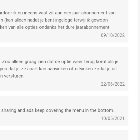
rdoor ik nu ineens vast zit aan een jaar abonnement van
 (kan alleen nadat je bent ingelogd terwijl ik gewoon
aken van alle opties ondanks het dure jaarabonnement
09/10/2022
k. Zou alleen graag zien dat de optie weer terug komt als je
na dat je ze apart kan aanvinken of uitvinken zodat je uit
n versturen.
22/06/2022
ta sharing and ads keep covering the menu in the bottom.
10/05/2021