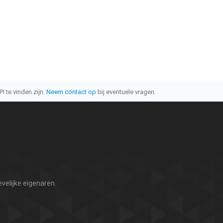
I te vinden zijn.
Neem contact op
bij eventuele vragen.
velijke eigenaren.