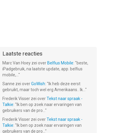
Laatste reacties
Marc Van Hoey
zei over
Belfius Mobile
: "
beste,
iPadgebruik, na laatste update, app. belfius
mobile,...
"
Sanne
zei over
GoWish
: "
Ik heb deze eerst
gebruikt, maar toch wel erg Amerikaans.. Ik...
"
Frederik Visser
zei over
Tekst naar spraak -
Talkie
: "
Ik ben op zoek naar ervaringen van
gebruikers van de pro...
"
Frederik Visser
zei over
Tekst naar spraak -
Talkie
: "
Ik ben op zoek naar ervaringen van
gebruikers van de pro...
"