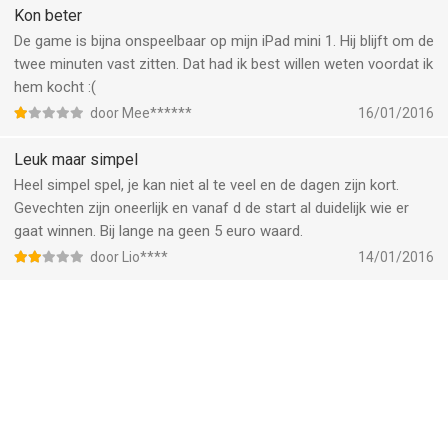
Kon beter
De game is bijna onspeelbaar op mijn iPad mini 1. Hij blijft om de
twee minuten vast zitten. Dat had ik best willen weten voordat ik
hem kocht :(
door Mee******
16/01/2016
Leuk maar simpel
Heel simpel spel, je kan niet al te veel en de dagen zijn kort.
Gevechten zijn oneerlijk en vanaf d de start al duidelijk wie er
gaat winnen. Bij lange na geen 5 euro waard.
door Lio****
14/01/2016