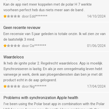
Kan de app niet meer koppelen met de polar H 7 werkte
voorheen perfect heb dus niets meer aan de band .
door Edd*******
14/10/2024
Geen recente revieuw
Een recensie van 5 jaar geleden is totale onzin. Ik wil zien ze van
de laatstelijk 3 mnd.
door Cis*******
01/06/2024
Waardeloos
Ik heb de ignite polar 2. Regelrecht waardeloos. App is moeilijk.
Synchroniseren is lastig. En als je een onregelmatig leven hebt
vanwege je werk, denk aan ploegendiensten dan ben je met dit
product echt in de aap gelogeerd.
door Nig*******
17/04/2024
Problems with synchronization Apple health
I’ve been using the Polar beat app in combination with the Polar