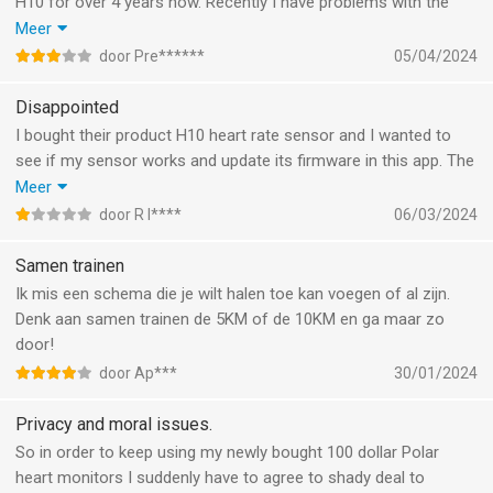
H10 for over 4 years now. Recently I have problems with the
synchronization with Apple health app. My workouts don’t
Meer
automatically appear in the app of Apple health like they used
door Pre******
05/04/2024
too. Please fix this!
Disappointed
I bought their product H10 heart rate sensor and I wanted to
see if my sensor works and update its firmware in this app. The
only way to do it is to sign up filling personal information. And
Meer
after that there's no easy way to check if it works. Polar is a
door R I****
06/03/2024
terrible company.
Samen trainen
Ik mis een schema die je wilt halen toe kan voegen of al zijn.
Denk aan samen trainen de 5KM of de 10KM en ga maar zo
door!
door Ap***
30/01/2024
Privacy and moral issues.
So in order to keep using my newly bought 100 dollar Polar
heart monitors I suddenly have to agree to shady deal to