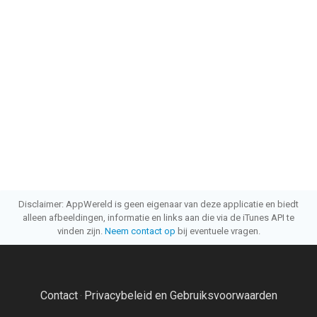
Disclaimer: AppWereld is geen eigenaar van deze applicatie en biedt
alleen afbeeldingen, informatie en links aan die via de iTunes API te
vinden zijn.
Neem contact op
bij eventuele vragen.
Contact
Privacybeleid en Gebruiksvoorwaarden
·