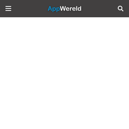
AppWereld