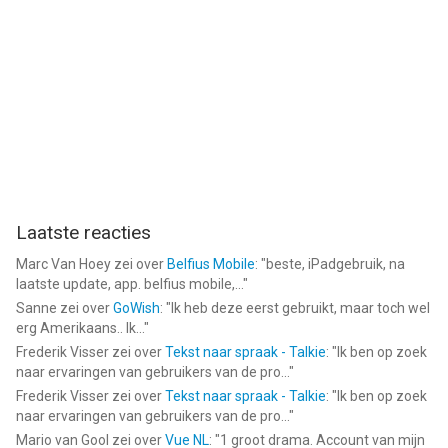
Laatste reacties
Marc Van Hoey
zei over
Belfius Mobile
: "
beste, iPadgebruik, na
laatste update, app. belfius mobile,...
"
Sanne
zei over
GoWish
: "
Ik heb deze eerst gebruikt, maar toch wel
erg Amerikaans.. Ik...
"
Frederik Visser
zei over
Tekst naar spraak - Talkie
: "
Ik ben op zoek
naar ervaringen van gebruikers van de pro...
"
Frederik Visser
zei over
Tekst naar spraak - Talkie
: "
Ik ben op zoek
naar ervaringen van gebruikers van de pro...
"
Mario van Gool
zei over
Vue NL
: "
1 groot drama. Account van mijn