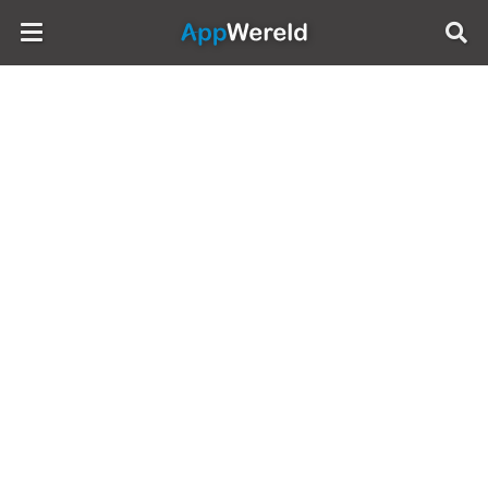
AppWereld