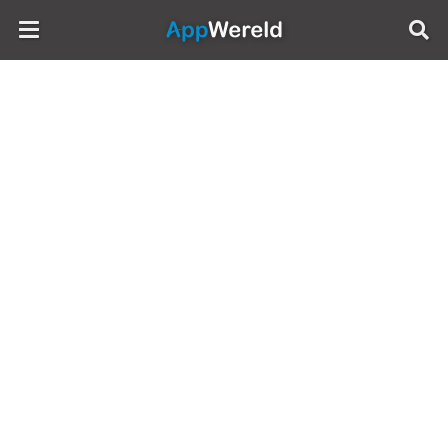
AppWereld