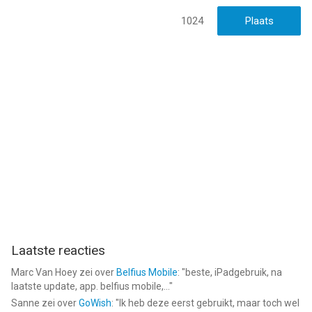
1024
Laatste reacties
Marc Van Hoey
zei over
Belfius Mobile
: "
beste, iPadgebruik, na
laatste update, app. belfius mobile,...
"
Sanne
zei over
GoWish
: "
Ik heb deze eerst gebruikt, maar toch wel