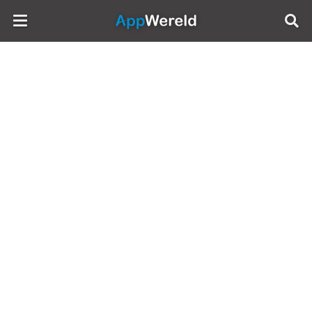
AppWereld