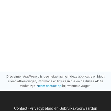
Disclaimer: AppWereld is geen eigenaar van deze applicatie en biedt
alleen afbeeldingen, informatie en links aan die via de iTunes API te
vinden zijn.
Neem contact op
bij eventuele vragen.
Contact
Privacybeleid en Gebruiksvoorwaarden
·