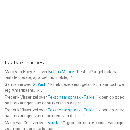
Laatste reacties
Marc Van Hoey
zei over
Belfius Mobile
: "
beste, iPadgebruik, na
laatste update, app. belfius mobile,...
"
Sanne
zei over
GoWish
: "
Ik heb deze eerst gebruikt, maar toch wel
erg Amerikaans.. Ik...
"
Frederik Visser
zei over
Tekst naar spraak - Talkie
: "
Ik ben op zoek
naar ervaringen van gebruikers van de pro...
"
Frederik Visser
zei over
Tekst naar spraak - Talkie
: "
Ik ben op zoek
naar ervaringen van gebruikers van de pro...
"
Mario van Gool
zei over
Vue NL
: "
1 groot drama. Account van mijn
zoon niet meer in te loggen....
"