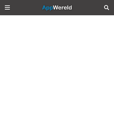
AppWereld