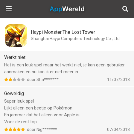
AppWereld
Haypi Monster:The Lost Tower
Shanghai Haypi Computers Technology Co., Ltd.
Werkt niet
Het is een leuk spel maar het werkt niet, je kan geen gebruiker
aanmaken en nu kan ik er niet meer in.
door Sha*******
11/07/2018
Geweldig
Super leuk spel
Lijkt alleen een beetje op Pokémon
En jammer dat het alleen voor Apple is
Voor de rest top
door Nig*******
07/04/2018