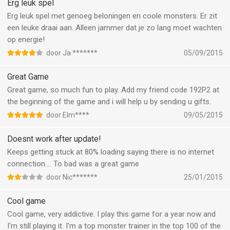
Erg leuk spel
Erg leuk spel met genoeg beloningen en coole monsters. Er zit
een leuke draai aan. Alleen jammer dat je zo lang moet wachten
op energie!
door Ja *******
05/09/2015
Great Game
Great game, so much fun to play. Add my friend code 192P2 at
the beginning of the game and i will help u by sending u gifts.
door Elm****
09/05/2015
Doesnt work after update!
Keeps getting stuck at 80% loading saying there is no internet
connection.... To bad was a great game
door Nic*******
25/01/2015
Cool game
Cool game, very addictive. I play this game for a year now and
I'm still playing it. I'm a top monster trainer in the top 100 of the