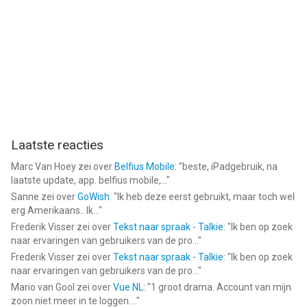
Laatste reacties
Marc Van Hoey
zei over
Belfius Mobile
: "
beste, iPadgebruik, na
laatste update, app. belfius mobile,...
"
Sanne
zei over
GoWish
: "
Ik heb deze eerst gebruikt, maar toch wel
erg Amerikaans.. Ik...
"
Frederik Visser
zei over
Tekst naar spraak - Talkie
: "
Ik ben op zoek
naar ervaringen van gebruikers van de pro...
"
Frederik Visser
zei over
Tekst naar spraak - Talkie
: "
Ik ben op zoek
naar ervaringen van gebruikers van de pro...
"
Mario van Gool
zei over
Vue NL
: "
1 groot drama. Account van mijn
zoon niet meer in te loggen....
"