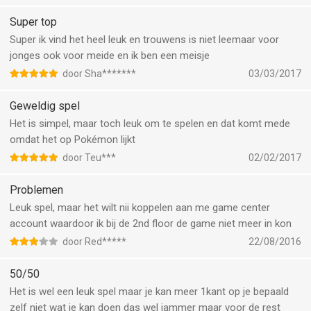
Super top
Super ik vind het heel leuk en trouwens is niet leemaar voor
jonges ook voor meide en ik ben een meisje
door Sha*******
03/03/2017
Geweldig spel
Het is simpel, maar toch leuk om te spelen en dat komt mede
omdat het op Pokémon lijkt
door Teu***
02/02/2017
Problemen
Leuk spel, maar het wilt nii koppelen aan me game center
account waardoor ik bij de 2nd floor de game niet meer in kon
door Red*****
22/08/2016
50/50
Het is wel een leuk spel maar je kan meer 1kant op je bepaald
zelf niet wat je kan doen das wel jammer maar voor de rest