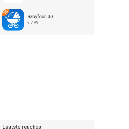
Babyfoon 3G
€ 7.99
Laatste reacties