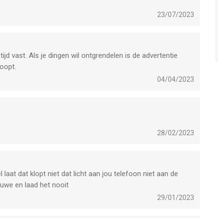
23/07/2023
 tijd vast. Als je dingen wil ontgrendelen is de advertentie
loopt.
04/04/2023
28/02/2023
l laat dat klopt niet dat licht aan jou telefoon niet aan de
euwe en laad het nooit
29/01/2023