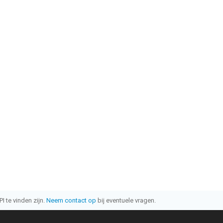
I te vinden zijn.
Neem contact op
bij eventuele vragen.