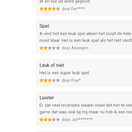
af en toe uit word gegooit.
door Fie****
Spel
Ik vind het een leuk spel alleen het loopt de hele
nooit klaar. Het is een leuk spel als het niet vast
door Anoniem
Leuk of niet
Het is een super leuk spel
door Poe*
Luister
Er zijn veel recensies waarin staat dat het te vee
game dat was ook bij mij maar nu heb ik een ni
door Jon*******