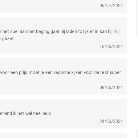
06/07/2024
et spel aan het beging gaat hij laden tot je er in kan bij mij
t gezet
16/06/2024
voor een prijs moet je een reclame kijken voor de rest super
08/06/2024
r vind ik het wel heel leuk
24/03/2024