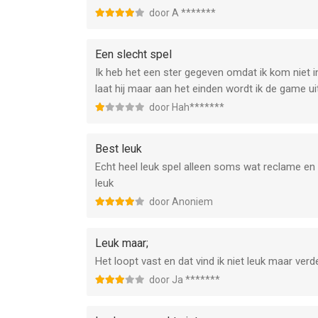
door A *******
Een slecht spel
Ik heb het een ster gegeven omdat ik kom niet in h
laat hij maar aan het einden wordt ik de game ui
door Hah*******
Best leuk
Echt heel leuk spel alleen soms wat reclame en 
leuk
door Anoniem
Leuk maar;
Het loopt vast en dat vind ik niet leuk maar verde
door Ja *******