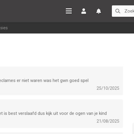
Inloggen
Watchlist
sies
 reclames er niet waren was het gwn goed spel
25/10/2025
t is best verslaafd dus kijk uit voor de ogen van je kind
21/08/2025