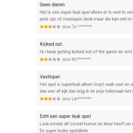
Geen dieren
Het is een super leuk spel alleen er is veel te v
pets zijn of meelopen denk maar die kan niet in 
door Te *******
Kicked out..
Hi i keep getting kicked out of the game do smt 
door Kit*******
Vastloper
Het spel is superleuk alleen loopt vaak vast en a
dan een af kijk dan krijg ik de prijs helemaal niet
door Lik*******
Echt een super leuk spel
Leuk omdat dit zoveel humor en kleur heeft en d
En super leuke opstakels