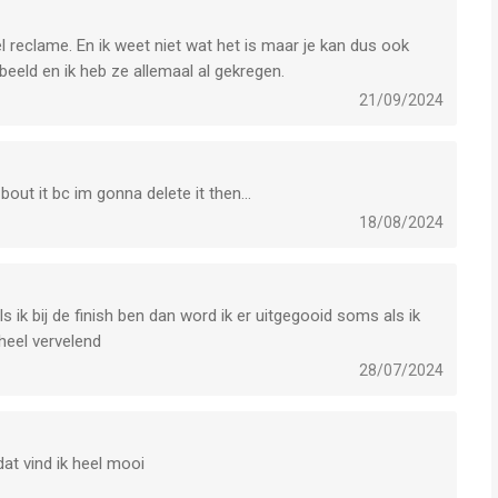
eel reclame. En ik weet niet wat het is maar je kan dus ook
beeld en ik heb ze allemaal al gekregen.
21/09/2024
bout it bc im gonna delete it then…
18/08/2024
ls ik bij de finish ben dan word ik er uitgegooid soms als ik
 heel vervelend
28/07/2024
at vind ik heel mooi