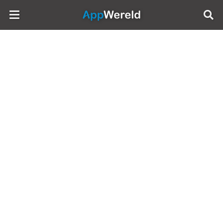
AppWereld