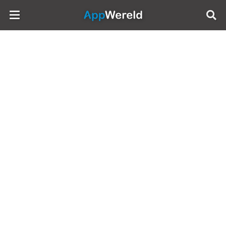
AppWereld