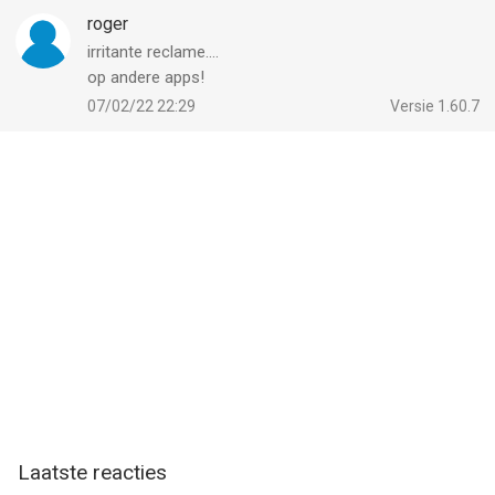
roger
irritante reclame....
op andere apps!
07/02/22 22:29
Versie 1.60.7
Laatste reacties