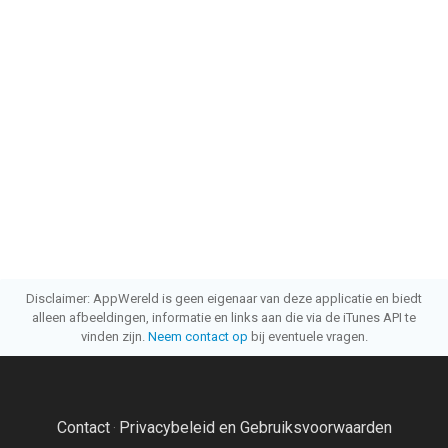
Disclaimer: AppWereld is geen eigenaar van deze applicatie en biedt
alleen afbeeldingen, informatie en links aan die via de iTunes API te
vinden zijn.
Neem contact op
bij eventuele vragen.
Contact
Privacybeleid en Gebruiksvoorwaarden
·