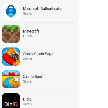
Microsoft Authenticator
Gratis!
Minecraft
€ 6.99
Candy Crush Saga
Gratis!
Castle Raid!
Gratis!
DigiD
Gratis!