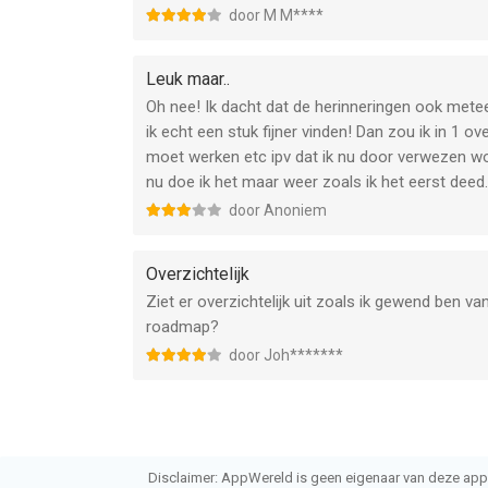
door M M****
Leuk maar..
Oh nee! Ik dacht dat de herinneringen ook mete
ik echt een stuk fijner vinden! Dan zou ik in 1 
moet werken etc ipv dat ik nu door verwezen wo
nu doe ik het maar weer zoals ik het eerst deed
door Anoniem
Overzichtelijk
Ziet er overzichtelijk uit zoals ik gewend ben v
roadmap?
door Joh*******
Disclaimer: AppWereld is geen eigenaar van deze applic