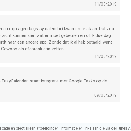
11/05/2019
en in mijn agenda (easy calendar) kwamen te staan. Dat zou
overzicht kunnen zien wat er moet gebeuren en of ik due dag
rdt naar een andere app. Zonde dat ik al heb betaald, want
. Gewoon als afspraak erin zetten
11/05/2019
an EasyCalendar; staat integratie met Google Tasks op de
09/05/2019
atie en biedt alleen afbeeldingen, informatie en links aan die via de iTunes AP