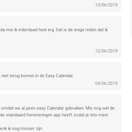
13/06/2019
hter gekomen dat de Herinneringen tussen de iPad en iPhone
 mis ik inderdaad heel erg. Dat is de enige reden dat ik
12/06/2019
 niet terug komen in de Easy Calendar.
04/06/2019
d omdat we al jaren easy Calendar gebruiken. Mis nog wel de
de standaard herinneringen app heeft zodat je iets meer
nk ik nog mooier zijn.