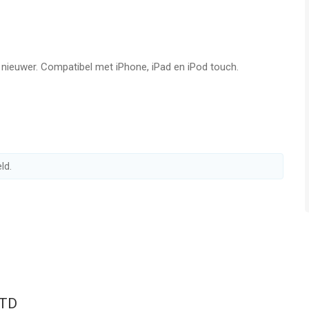
f nieuwer. Compatibel met iPhone, iPad en iPod touch.
ld.
LTD