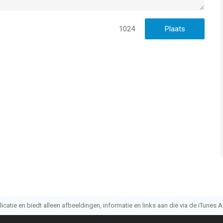
1024
atie en biedt alleen afbeeldingen, informatie en links aan die via de iTunes AP