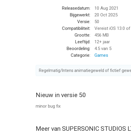
Releasedatum:
10 Aug 2021
Bijgewerkt:
20 Oct 2025
Versie:
50
Compatibiliteit:
Vereist iOS 13.0 o
Grootte:
456 MB
Leeftijd:
12+ jaar
Beoordeling:
4.5
van 5
Categorie:
Games
Regelmatig/Intens animatiegeweld of fictief gewe
Nieuw in versie 50
minor bug fix
Meer van SUPERSONIC STUDIOS 