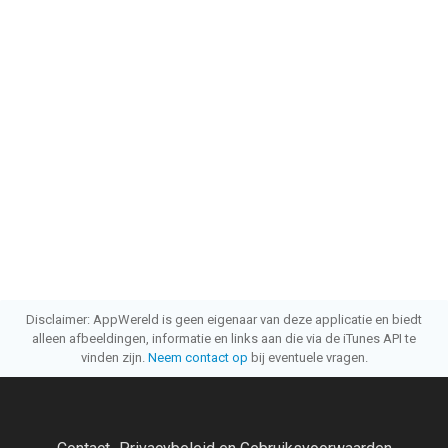
Disclaimer: AppWereld is geen eigenaar van deze applicatie en biedt
alleen afbeeldingen, informatie en links aan die via de iTunes API te
vinden zijn.
Neem contact op
bij eventuele vragen.