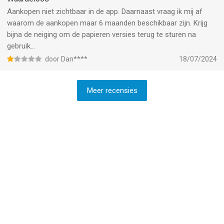
respons.
Aankopen niet zichtbaar in de app. Daarnaast vraag ik mij af
waarom de aankopen maar 6 maanden beschikbaar zijn. Krijg
bijna de neiging om de papieren versies terug te sturen na
gebruik…
door Dan****
18/07/2024
Meer recensies