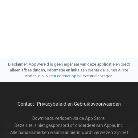
Disclaimer: AppWereld is geen eigenaar van deze applicatie en biedt
alleen afbeeldingen, informatie en links aan die via de iTunes API te
vinden zijn.
Neem contact op
bij eventuele vragen.
Contact
Privacybeleid en Gebruiksvoorwaarden
·
Downloads verlopen via de App Store.
Deze site is niet gesponsord of onderdeel van Apple, Inc.
Alle handelsmerken waarnaar hierin wordt verwezen zijn het