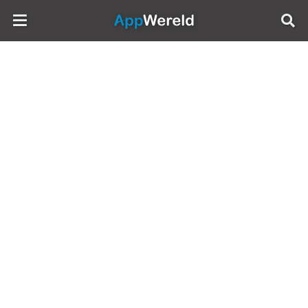
AppWereld