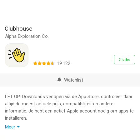
Clubhouse
Alpha Exploration Co.
Gratis
19.122
Watchlist
LET OP: Downloads verlopen via de App Store, controleer daar
altijd de meest actuele prijs, compatibiliteit en andere
informatie. Je hebt een actief Apple account nodig om apps te
installeren.
Meer
Join the conversation on Clubhouse. Jump into live audio
rooms to find your community and connect with people who