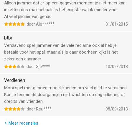
Kleine Duivels verhoogt de inzet met 5 reels en er zijn 1024
Alleen jammer dat er op een gegeven moment je niet meer kan
manieren om te winnen. Dit is de enige app die overal
inzetten dus max behaald is het enigste wat ik minder vind.
beschikbaar is en die 1024 manieren biedt.
Al veel plezier van gehad
door Ale******
01/01/2015
Zeemeerminnen levert prachtige beelden met 5 reels en 243
manieren. En het is misschien wel de best uitziende
btbr
slotmachine app op je telefoon of iPad.
Verslavend spel, jammer van de vele reclame ook al heb je
betaald voor het spel, maar als je daar doorheen kijkt is het
Koffiepauze heeft 25 lijnen en biedt een gratis spelfunctie aan.
zeker een aanrader
door Sje****
10/09/2013
Draaien in Ruimte heeft geschiedenis gemaakt als het enig
slotmachine game met 100 lijnen op iOS.
Verdienen
Mooi spel met genoeg mogelijkheden om veel geld te verdienen.
De functies
Kun je tenminste doorgaan,en niet wachten op dag uitkering of
credits van vrienden.
Born To Be Rich de enige slotmachine app die je nodig hebt om
de volgende redenen.
door Reu****
08/09/2013
Ongelooflijke bonussen per uur en per day
Meer recensies