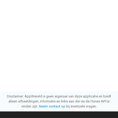
Disclaimer: AppWereld is geen eigenaar van deze applicatie en biedt
alleen afbeeldingen, informatie en links aan die via de iTunes API te
vinden zijn.
Neem contact op
bij eventuele vragen.