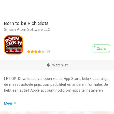
Born to be Rich Slots
Smash Atom Software LLC
Gratis
56
Watchlist
LET OP: Downloads verlopen via de App Store, bekijk daar altijd
de meest actuele prijs, compatibiliteit en andere informatie. Je
hebt een actief Apple account nodig om apps te installeren.
Het is voor het eerst dat je nou de meest realistische
Meer
gokautomaat die er bestaat op je iPhone en iPad kunt
gebruiken. Born To Be Rich biedt je een authentieke