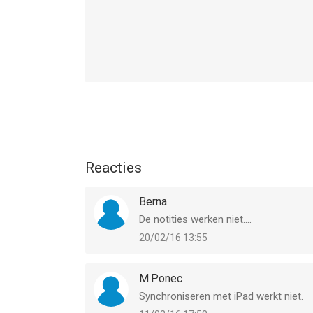
Reacties
Berna
De notities werken niet....
20/02/16 13:55
M.Ponec
Synchroniseren met iPad werkt niet.