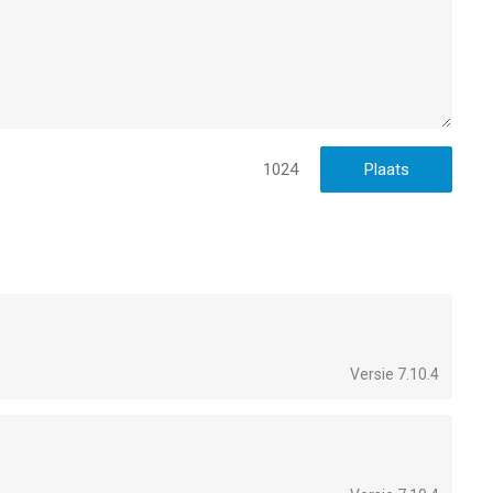
1024
Versie 7.10.4