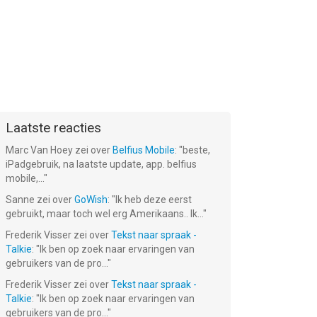
Laatste reacties
Marc Van Hoey
zei over
Belfius Mobile
: "
beste,
iPadgebruik, na laatste update, app. belfius
mobile,...
"
Sanne
zei over
GoWish
: "
Ik heb deze eerst
gebruikt, maar toch wel erg Amerikaans.. Ik...
"
Frederik Visser
zei over
Tekst naar spraak -
Talkie
: "
Ik ben op zoek naar ervaringen van
gebruikers van de pro...
"
Frederik Visser
zei over
Tekst naar spraak -
Talkie
: "
Ik ben op zoek naar ervaringen van
gebruikers van de pro...
"