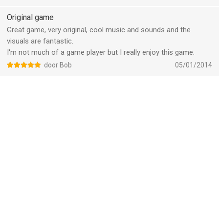
That's it gotta go play some more.
Original game
Great game, very original, cool music and sounds and the
visuals are fantastic.
I'm not much of a game player but I really enjoy this game.
door Bob
05/01/2014