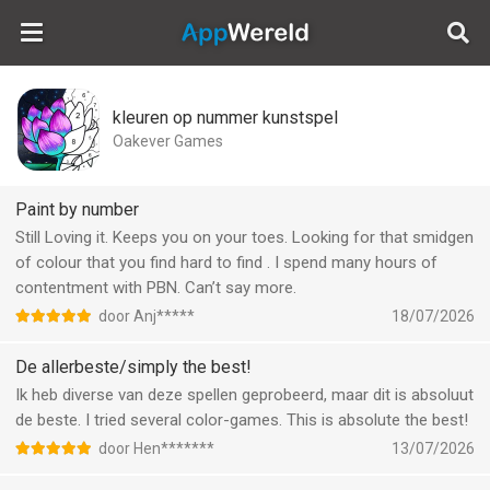
AppWereld
kleuren op nummer kunstspel
Oakever Games
Paint by number
Still Loving it. Keeps you on your toes. Looking for that smidgen
of colour that you find hard to find . I spend many hours of
contentment with PBN. Can’t say more.
door Anj*****
18/07/2026
De allerbeste/simply the best!
Ik heb diverse van deze spellen geprobeerd, maar dit is absoluut
de beste. I tried several color-games. This is absolute the best!
door Hen*******
13/07/2026