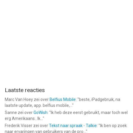
Laatste reacties
Marc Van Hoey
zei over
Belfius Mobile
: "
beste, iPadgebruik, na
laatste update, app. belfius mobile,...
"
Sanne
zei over
GoWish
: "
Ik heb deze eerst gebruikt, maar toch wel
erg Amerikaans.. Ik...
"
Frederik Visser
zei over
Tekst naar spraak - Talkie
: "
Ik ben op zoek
naar ervaringen van gebruikers van de pro...
"