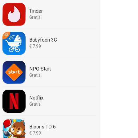
Tinder
Gratis!
Babyfoon 3G
€ 7.99
NPO Start
Gratis!
Netflix
Gratis!
Bloons TD 6
€ 7.99