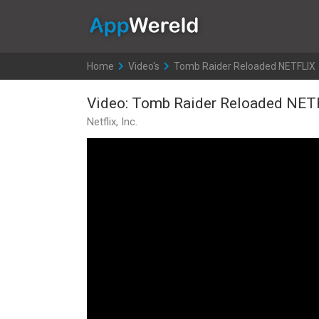
AppWereld
Home
>
Video's
>
Tomb Raider Reloaded NETFLIX
Video: Tomb Raider Reloaded NET
Netflix, Inc.