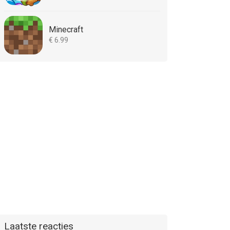
Minecraft
€ 6.99
Laatste reacties