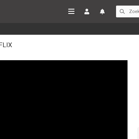
Inloggen
Watchlist
FLIX