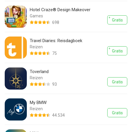
Hotel Craze® Design Makeover
Games
Gratis
698
Travel Diaries: Reisdagboek
Reizen
Gratis
75
Toverland
Reizen
Gratis
93
My BMW
Reizen
Gratis
44.534