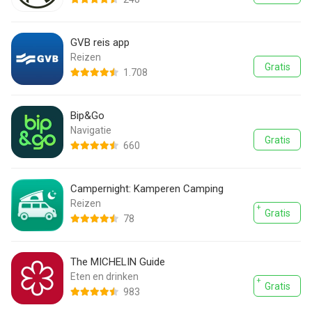
GVB reis app
Reizen
Gratis
1.708
Bip&Go
Navigatie
Gratis
660
Campernight: Kamperen Camping
Reizen
Gratis
78
The MICHELIN Guide
Eten en drinken
Gratis
983