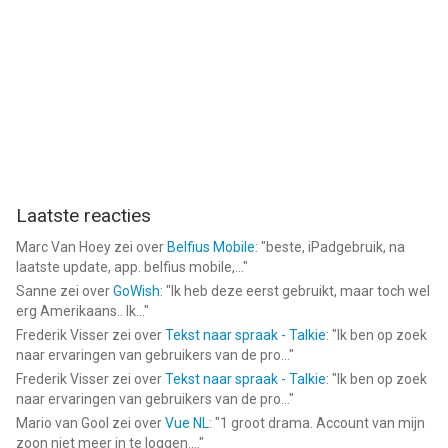
Laatste reacties
Marc Van Hoey
zei over
Belfius Mobile
: "
beste, iPadgebruik, na
laatste update, app. belfius mobile,...
"
Sanne
zei over
GoWish
: "
Ik heb deze eerst gebruikt, maar toch wel
erg Amerikaans.. Ik...
"
Frederik Visser
zei over
Tekst naar spraak - Talkie
: "
Ik ben op zoek
naar ervaringen van gebruikers van de pro...
"
Frederik Visser
zei over
Tekst naar spraak - Talkie
: "
Ik ben op zoek
naar ervaringen van gebruikers van de pro...
"
Mario van Gool
zei over
Vue NL
: "
1 groot drama. Account van mijn
zoon niet meer in te loggen....
"