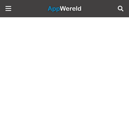
AppWereld