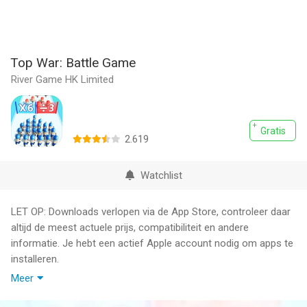
Top War: Battle Game
River Game HK Limited
Gratis
2.619
Watchlist
LET OP: Downloads verlopen via de App Store, controleer daar
altijd de meest actuele prijs, compatibiliteit en andere
informatie. Je hebt een actief Apple account nodig om apps te
installeren.
Meer
Commander, the Dark Legion is coming!