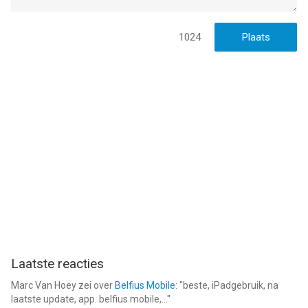
1024
Laatste reacties
Marc Van Hoey
zei over
Belfius Mobile
: "
beste, iPadgebruik, na
laatste update, app. belfius mobile,...
"