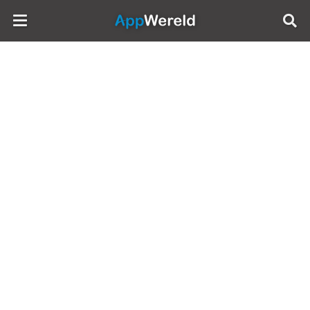
AppWereld