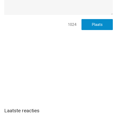
1024
Laatste reacties