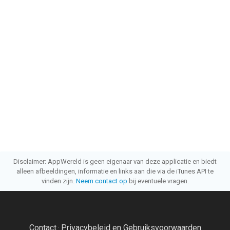
Disclaimer: AppWereld is geen eigenaar van deze applicatie en biedt
alleen afbeeldingen, informatie en links aan die via de iTunes API te
vinden zijn.
Neem contact op
bij eventuele vragen.
Contact
Privacybeleid en Gebruiksvoorwaarden
·