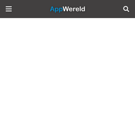
AppWereld