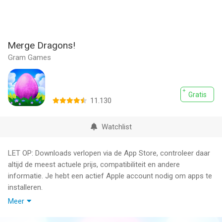
Merge Dragons!
Gram Games
Gratis
11.130
Watchlist
LET OP: Downloads verlopen via de App Store, controleer daar
altijd de meest actuele prijs, compatibiliteit en andere
informatie. Je hebt een actief Apple account nodig om apps te
installeren.
Meer
Ontdek drakenlegendes, magie, missies en een nog niet
ontdekt land van entertainment en geheimen, in de wereld van