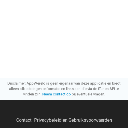
Disclaimer: AppWereld is geen eigenaar van deze applicatie en biedt
alleen afbeeldingen, informatie en links aan die via de iTunes API te
vinden zijn.
Neem contact op
bij eventuele vragen.
Contact
Privacybeleid en Gebruiksvoorwaarden
·