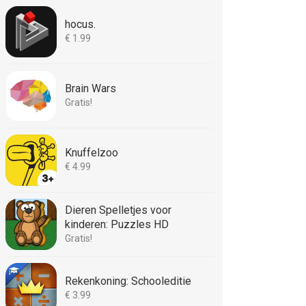
hocus.
€ 1.99
Brain Wars
Gratis!
Knuffelzoo
€ 4.99
Dieren Spelletjes voor
kinderen: Puzzles HD
Gratis!
Rekenkoning: Schooleditie
€ 3.99