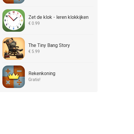
Zet de klok - leren klokkijken
€ 0.99
The Tiny Bang Story
€ 5.99
Rekenkoning
Gratis!