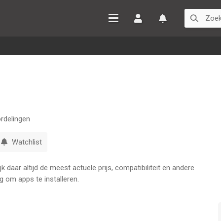
Inloggen
Watchlist
rdelingen
Watchlist
 daar altijd de meest actuele prijs, compatibiliteit en andere
g om apps te installeren.