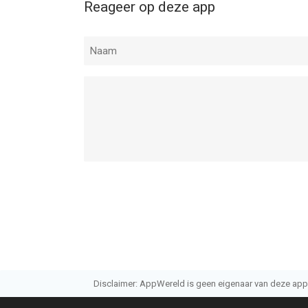
Reageer op deze app
Disclaimer: AppWereld is geen eigenaar van deze applic