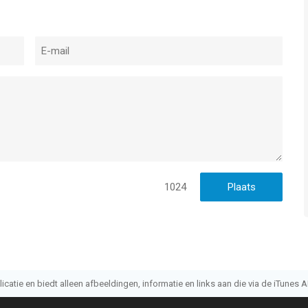
1024
atie en biedt alleen afbeeldingen, informatie en links aan die via de iTunes AP