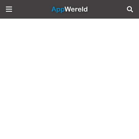
AppWereld