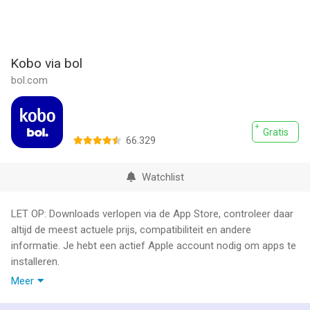
Kobo via bol
bol.com
Gratis
66.329
Watchlist
LET OP: Downloads verlopen via de App Store, controleer daar
altijd de meest actuele prijs, compatibiliteit en andere
informatie. Je hebt een actief Apple account nodig om apps te
installeren.
Meer
Hallo!
Leuk dat je de tijd neemt om over de ebook en luisterboeken