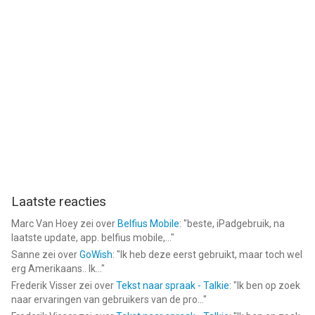
Laatste reacties
Marc Van Hoey
zei over
Belfius Mobile
: "
beste, iPadgebruik, na
laatste update, app. belfius mobile,...
"
Sanne
zei over
GoWish
: "
Ik heb deze eerst gebruikt, maar toch wel
erg Amerikaans.. Ik...
"
Frederik Visser
zei over
Tekst naar spraak - Talkie
: "
Ik ben op zoek
naar ervaringen van gebruikers van de pro...
"